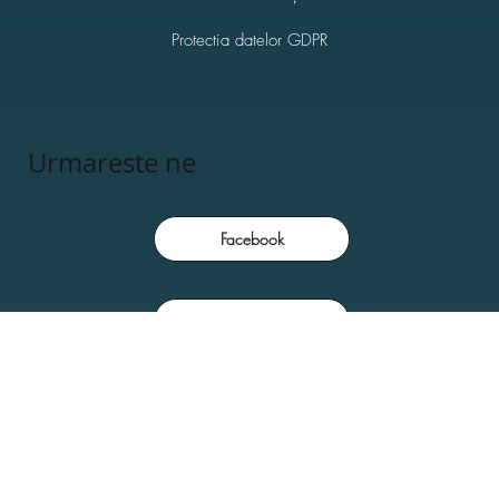
Protectia datelor GDPR
Urmareste ne
Facebook
Instagram
Youtube