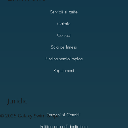
Servicii si tarife
Galerie
Contact
Sala de fitness
Piscina semiolimpica
Regulament
Juridic
Termeni si Conditii
© 2025 Galaxy Swim & Spa
Politica de confidențialitate