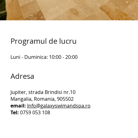
Programul de lucru
Luni - Duminica: 10:00 - 20:00​​
Adresa
Jupiter, strada Brindisi nr.10
Mangalia, Romania, 905502
email:
Info@galaxyswimandspa.ro
Tel:
0759 053 108